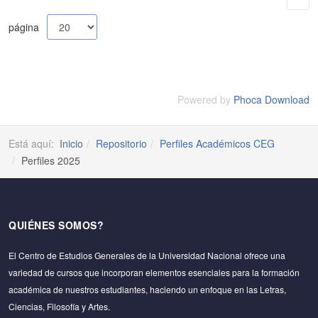
página
Powered by
Phoca Download
Está aquí:
Inicio
Repositorio
Perfiles Académicos CEG
Perfiles 2025
QUIÉNES SOMOS?
El Centro de Estudios Generales de la Universidad Nacional ofrece una
variedad de cursos que incorporan elementos esenciales para la formación
académica de nuestros estudiantes, haciendo un enfoque en las Letras,
Ciencias, Filosofía y Artes.