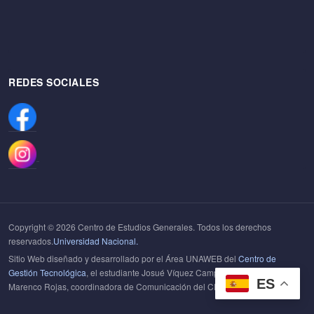
REDES SOCIALES
Copyright © 2026 Centro de Estudios Generales. Todos los derechos
reservados.
Universidad Nacional.
Sitio Web diseñado y desarrollado por el Área UNAWEB del
Centro de
Gestión Tecnológica
, el estudiante Josué Víquez Campos y la Dra Helen
ES
Marenco Rojas, coordinadora de Comunicación del CEG.