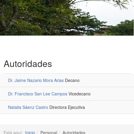
Autoridades
Dr. Jaime Nazario Mora Arias
Decano
Dr. Francisco San Lee Campos
Vicedecano
Natalia Sáenz Castro
Directora Ejecutiva
Está aquí:
Inicio
Personal
Autoridades