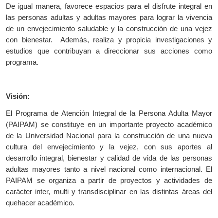
De igual manera, favorece espacios para el disfrute integral en
las personas adultas y adultas mayores para lograr la vivencia
de un envejecimiento saludable y la construcción de una vejez
con bienestar.
Además, realiza y propicia investigaciones y
estudios que contribuyan a direccionar sus acciones como
programa.
Visión:
El Programa de Atención Integral de la Persona Adulta Mayor
(PAIPAM) se constituye en un importante proyecto académico
de la Universidad Nacional para la construcción de una nueva
cultura del envejecimiento y la vejez, con sus aportes al
desarrollo integral, bienestar y calidad de vida de las personas
adultas mayores tanto a nivel nacional como internacional. El
PAIPAM se organiza a partir de proyectos y actividades de
carácter inter, multi y transdisciplinar en las distintas áreas del
quehacer académico.