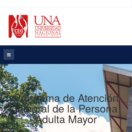
Programa de Atención
Integral de la Persona
Adulta Mayor