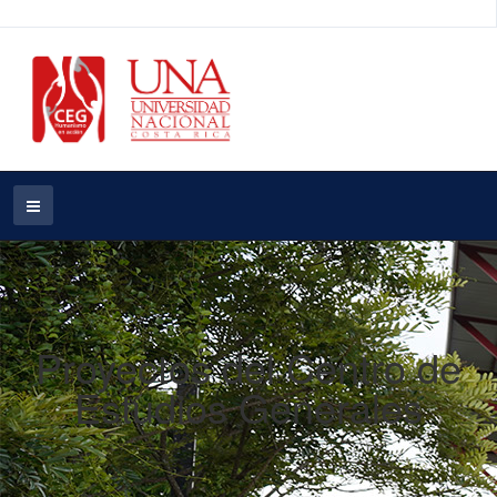
Proyectos del Centro de
Estudios Generales