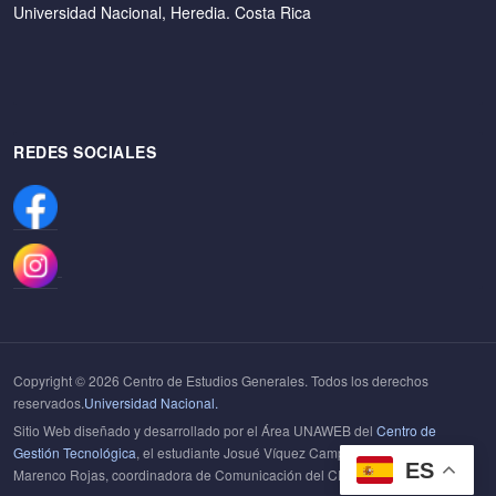
Universidad Nacional, Heredia. Costa Rica
REDES SOCIALES
Copyright © 2026 Centro de Estudios Generales. Todos los derechos
reservados.
Universidad Nacional.
Sitio Web diseñado y desarrollado por el Área UNAWEB del
Centro de
Gestión Tecnológica
, el estudiante Josué Víquez Campos y la Dra Helen
ES
Marenco Rojas, coordinadora de Comunicación del CEG.