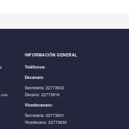
INFORMACIÓN GENERAL
Teléfonos:
ra
Decanato
Secretaria: 22773632
Decano: 22773916
e una
Vicedecanato:
Secretaria: 22773631
Vicedecano: 22773630