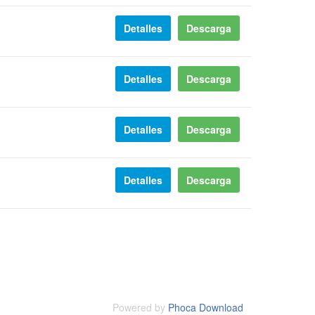
Detalles
Descarga
Detalles
Descarga
Detalles
Descarga
Detalles
Descarga
Powered by
Phoca Download