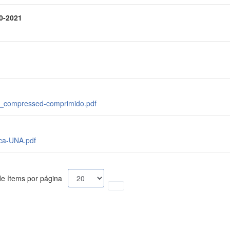
0-2021
 1_compressed-comprimido.pdf
ca-UNA.pdf
e ítems por página