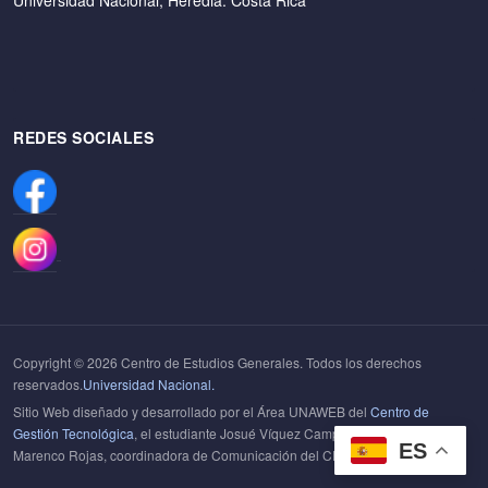
Universidad Nacional, Heredia. Costa Rica
REDES SOCIALES
Copyright © 2026 Centro de Estudios Generales. Todos los derechos
reservados.
Universidad Nacional.
Sitio Web diseñado y desarrollado por el Área UNAWEB del
Centro de
Gestión Tecnológica
, el estudiante Josué Víquez Campos y la Dra Helen
ES
Marenco Rojas, coordinadora de Comunicación del CEG.