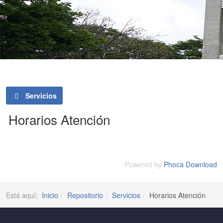
Servicios
Horarios Atención
Powered by
Phoca Download
Está aquí:
Inicio
Repositorio
Servicios
Horarios Atención