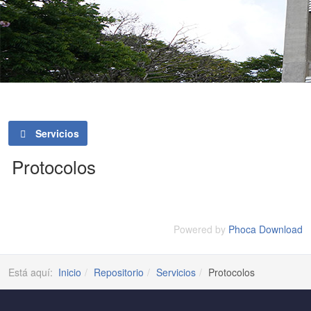
Servicios
Protocolos
Powered by
Phoca Download
Está aquí:
Inicio
Repositorio
Servicios
Protocolos