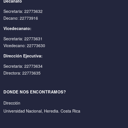
Decanato
Secretaria: 22773632
Decano: 22773916
Vicedecanato:
Secretaria: 22773631
Vicedecano: 22773630
Dirección Ejecutiva:
Secretaria: 22773634
Directora: 22773635
DONDE NOS ENCONTRAMOS?
Dirección
Universidad Nacional, Heredia. Costa Rica