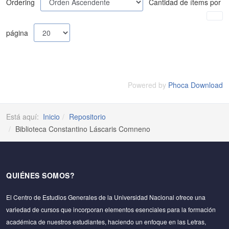
Ordering
Cantidad de ítems por
página
Powered by
Phoca Download
Está aquí:
Inicio
Repositorio
Biblioteca Constantino Láscaris Comneno
QUIÉNES SOMOS?
El Centro de Estudios Generales de la Universidad Nacional ofrece una
variedad de cursos que incorporan elementos esenciales para la formación
académica de nuestros estudiantes, haciendo un enfoque en las Letras,