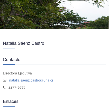
Natalia Sáenz Castro
Contacto
Directora Ejecutiva
natalia.saenz.castro@una.cr
2277-3635
Enlaces