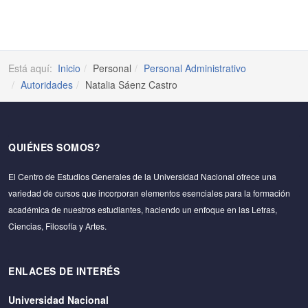
Está aquí:
Inicio
Personal
Personal Administrativo
Autoridades
Natalia Sáenz Castro
QUIÉNES SOMOS?
El Centro de Estudios Generales de la Universidad Nacional ofrece una
variedad de cursos que incorporan elementos esenciales para la formación
académica de nuestros estudiantes, haciendo un enfoque en las Letras,
Ciencias, Filosofía y Artes.
ENLACES DE INTERÉS
Universidad Nacional