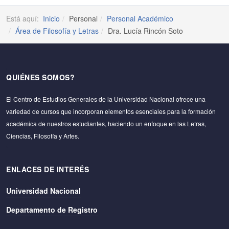
Está aquí:
Inicio
Personal
Personal Académico
Área de Filosofía y Letras
Dra. Lucía Rincón Soto
QUIÉNES SOMOS?
El Centro de Estudios Generales de la Universidad Nacional ofrece una
variedad de cursos que incorporan elementos esenciales para la formación
académica de nuestros estudiantes, haciendo un enfoque en las Letras,
Ciencias, Filosofía y Artes.
ENLACES DE INTERÉS
Universidad Nacional
Departamento de Registro