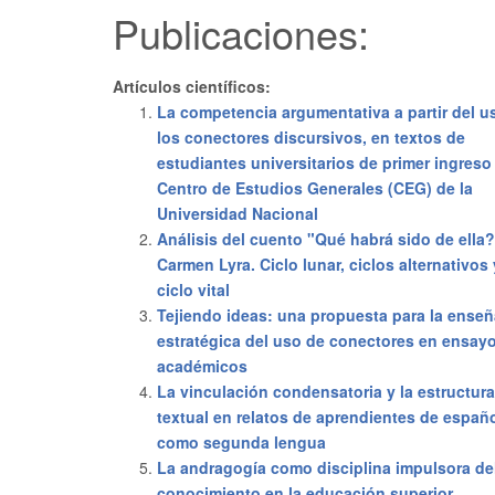
Publicaciones:
Artículos científicos:
La competencia argumentativa a partir del u
los conectores discursivos, en textos de
estudiantes universitarios de primer ingreso
Centro de Estudios Generales (CEG) de la
Universidad Nacional
Análisis del cuento "Qué habrá sido de ella
Carmen Lyra. Ciclo lunar, ciclos alternativos 
ciclo vital
Tejiendo ideas: una propuesta para la ense
estratégica del uso de conectores en ensay
académicos
La vinculación condensatoria y la estructura
textual en relatos de aprendientes de españ
como segunda lengua
La andragogía como disciplina impulsora de
conocimiento en la educación superior