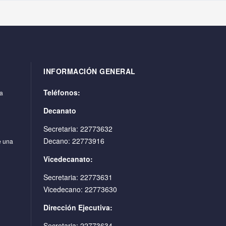
INFORMACIÓN GENERAL
Teléfonos:
ra
Decanato
Secretaria: 22773632
Decano: 22773916
e una
Vicedecanato:
Secretaria: 22773631
Vicedecano: 22773630
Dirección Ejecutiva:
Secretaria: 22773634