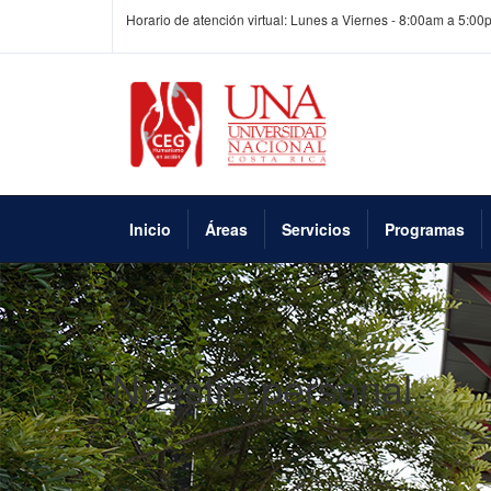
Horario de atención virtual: Lunes a Viernes - 8:00am a 5:00
Inicio
Áreas
Servicios
Programas
Nuestro personal