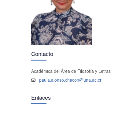
Contacto
Académica del Área de Filosofía y Letras
paula.alonso.chacon@una.ac.cr
Enlaces