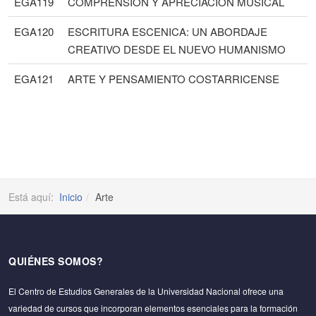
EGA119
COMPRENSIÓN Y APRECIACIÓN MUSICAL
EGA120
ESCRITURA ESCENICA: UN ABORDAJE
CREATIVO DESDE EL NUEVO HUMANISMO
EGA121
ARTE Y PENSAMIENTO COSTARRICENSE
Está aquí:
Inicio
Arte
QUIÉNES SOMOS?
El Centro de Estudios Generales de la Universidad Nacional ofrece una
variedad de cursos que incorporan elementos esenciales para la formación