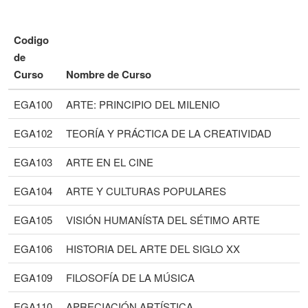
Codigo
de
Curso
Nombre de Curso
EGA100
ARTE: PRINCIPIO DEL MILENIO
EGA102
TEORÍA Y PRÁCTICA DE LA CREATIVIDAD
EGA103
ARTE EN EL CINE
EGA104
ARTE Y CULTURAS POPULARES
EGA105
VISIÓN HUMANÍSTA DEL SÉTIMO ARTE
EGA106
HISTORIA DEL ARTE DEL SIGLO XX
EGA109
FILOSOFÍA DE LA MÚSICA
EGA110
APRECIACIÓN ARTÍSTICA